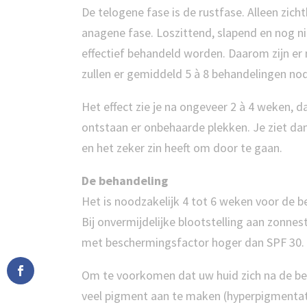
De telogene fase is de rustfase. Alleen zich
anagene fase. Loszittend, slapend en nog ni
effectief behandeld worden. Daarom zijn er
zullen er gemiddeld 5 à 8 behandelingen nodi
Het effect zie je na ongeveer 2 à 4 weken, d
ontstaan er onbehaarde plekken. Je ziet da
en het zeker zin heeft om door te gaan.
De behandeling
Het is noodzakelijk 4 tot 6 weken voor de b
Bij onvermijdelijke blootstelling aan zonn
met beschermingsfactor hoger dan SPF 30.
Om te voorkomen dat uw huid zich na de be
veel pigment aan te maken (hyperpigmentat