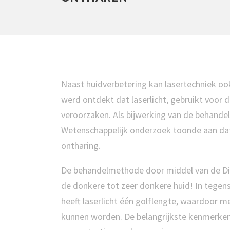
Naast huidverbetering kan lasertechniek oo
werd ontdekt dat laserlicht, gebruikt voor
veroorzaken. Als bijwerking van de behande
Wetenschappelijk onderzoek toonde aan dat 
ontharing.
De behandelmethode door middel van de Diod
de donkere tot zeer donkere huid! In tegenst
heeft laserlicht één golflengte, waardoor 
kunnen worden. De belangrijkste kenmerken va