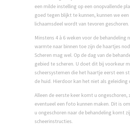
een milde instelling op een onopvallende pla
goed tegen blijkt te kunnen, kunnen we een
lichaamsdeel wordt van tevoren geschoren.
Minstens 4 à 6 weken voor de behandeling nie
warmte naar binnen toe zijn de haartjes nod
Scheren mag wel. Op de dag van de behandel
gebied te scheren. U doet dit bij voorkeu
scheersystemen die het haartje eerst een st
de huid. Hierdoor kan het niet als geleiding
Alleen de eerste keer komt u ongeschoren, 
eventueel een foto kunnen maken. Dit is om 
u ongeschoren naar de behandeling komt zijn w
scheerinstructies.