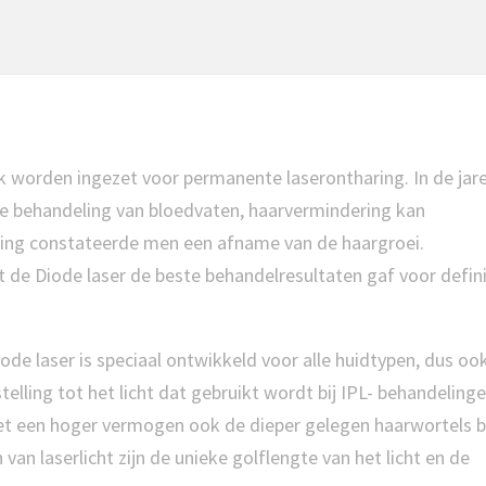
k worden ingezet voor permanente laserontharing. In de jare
 de behandeling van bloedvaten, haarvermindering kan
ling constateerde men een afname van de haargroei.
de Diode laser de beste behandelresultaten gaf voor defini
e laser is speciaal ontwikkeld voor alle huidtypen, dus oo
elling tot het licht dat gebruikt wordt bij IPL- behandeling
met een hoger vermogen ook de dieper gelegen haarwortels b
n laserlicht zijn de unieke golflengte van het licht en de