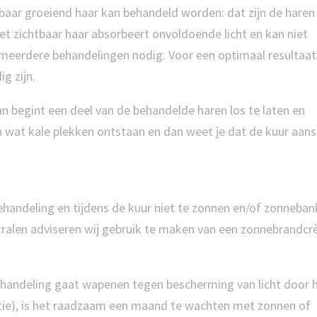
tbaar groeiend haar kan behandeld worden: dat zijn de haren 
et zichtbaar haar absorbeert onvoldoende licht en kan niet
 meerdere behandelingen nodig. Voor een optimaal resultaat
g zijn.
an begint een deel van de behandelde haren los te laten en
n wat kale plekken ontstaan en dan weet je dat de kuur aans
ehandeling en tijdens de kuur niet te zonnen en/of zonneban
estralen adviseren wij gebruik te maken van een zonnebrandc
handeling gaat wapenen tegen bescherming van licht door 
ie), is het raadzaam een maand te wachten met zonnen of