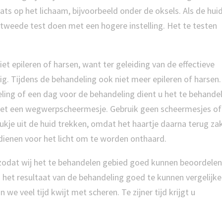
ats op het lichaam, bijvoorbeeld onder de oksels. Als de huid
 tweede test doen met een hogere instelling. Het te testen
t epileren of harsen, want ter geleiding van de effectieve
ig. Tijdens de behandeling ook niet meer epileren of harsen.
ing of een dag voor de behandeling dient u het te behande
r met een wegwerpscheermesje. Gebruik geen scheermesjes of
ukje uit de huid trekken, omdat het haartje daarna terug zak
 dienen voor het licht om te worden onthaard.
zodat wij het te behandelen gebied goed kunnen beoordelen
het resultaat van de behandeling goed te kunnen vergelijken
e veel tijd kwijt met scheren. Te zijner tijd krijgt u