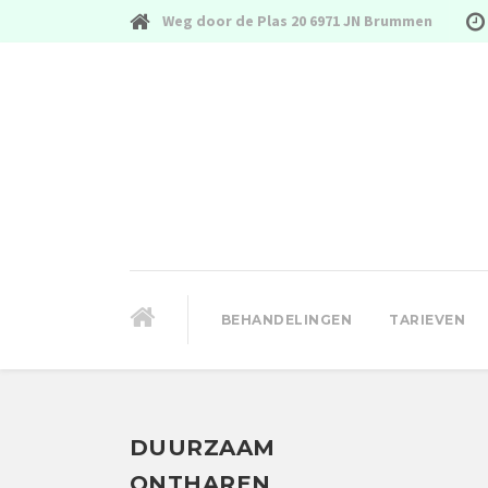
Weg door de Plas 20 6971 JN Brummen
BEHANDELINGEN
TARIEVEN
DUURZAAM
ONTHAREN