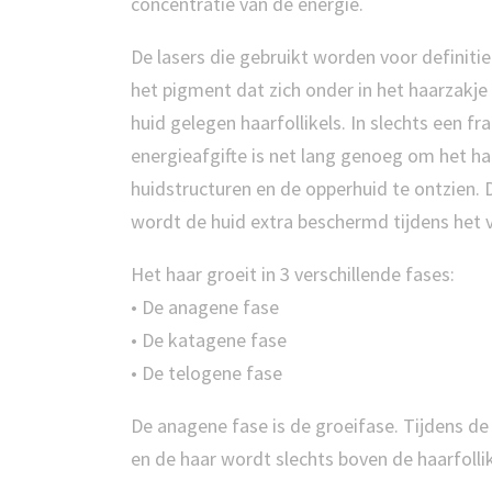
concentratie van de energie.
De lasers die gebruikt worden voor definit
het pigment dat zich onder in het haarzakje 
huid gelegen haarfollikels. In slechts een fr
energieafgifte is net lang genoeg om het h
huidstructuren en de opperhuid te ontzien.
wordt de huid extra beschermd tijdens het 
Het haar groeit in 3 verschillende fases:
• De anagene fase
• De katagene fase
• De telogene fase
De anagene fase is de groeifase. Tijdens 
en de haar wordt slechts boven de haarfolli