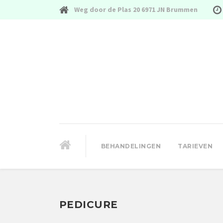
Weg door de Plas 20 6971 JN Brummen
BEHANDELINGEN
TARIEVEN
PEDICURE