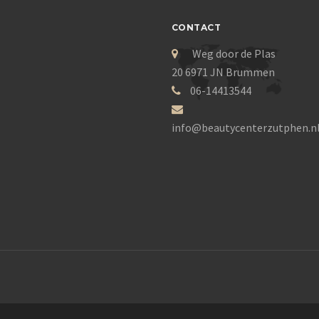
CONTACT
Weg door de Plas
20 6971 JN Brummen
06-14413544
info@beautycenterzutphen.n