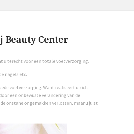
j Beauty Center
t u terecht voor een totale voetverzorging.
e nagels etc.
 goede voetverzorging. Want realiseert u zich
t door een onbewuste verandering van de
l de onstane ongemakken verlossen, maar u juist