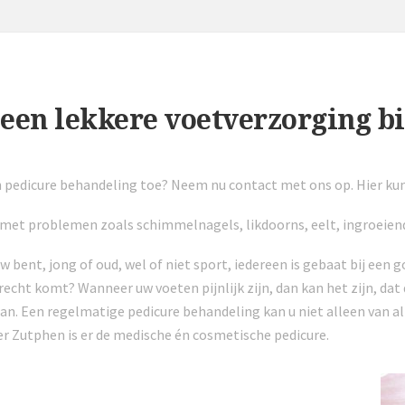
een lekkere voetverzorging bi
n pedicure behandeling toe? Neem nu contact met ons op. Hier kun
met problemen zoals schimmelnagels, likdoorns, eelt, ingroeiend
uw bent, jong of oud, wel of niet sport, iedereen is gebaat bij een
echt komt? Wanneer uw voeten pijnlijk zijn, dan kan het zijn, da
an. Een regelmatige pedicure behandeling kan u niet alleen van a
r Zutphen is er de medische én cosmetische pedicure.