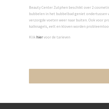
Beauty Center Zutphen beschikt over 2 cosmetis
bubbelen in het bubbelbad geniet ondertussen va
verzorgde voeten weer naar buiten. Ook voor pro
kalknagels, eelt en kloven worden probleemloos
Klik
hier
voor de tarieven