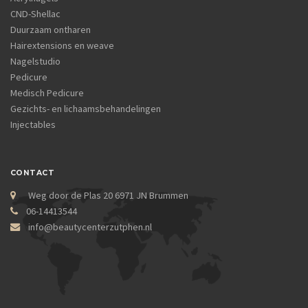
CND-Shellac
Duurzaam ontharen
Hairextensions en weave
Nagelstudio
Pedicure
Medisch Pedicure
Gezichts- en lichaamsbehandelingen
Injectables
CONTACT
Weg door de Plas 20 6971 JN Brummen
06-14413544
info@beautycenterzutphen.nl