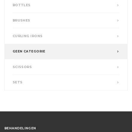
BOTTLES
BRUSHES
CURLING IRONS
GEEN CATEGORIE
SCISSORS
SETS
BEHANDELINGEN