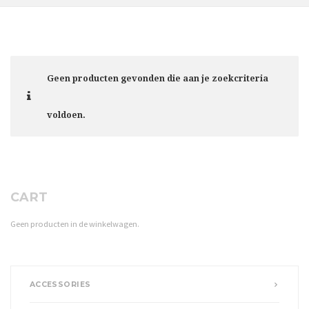
Geen producten gevonden die aan je zoekcriteria
voldoen.
CART
Geen producten in de winkelwagen.
ACCESSORIES