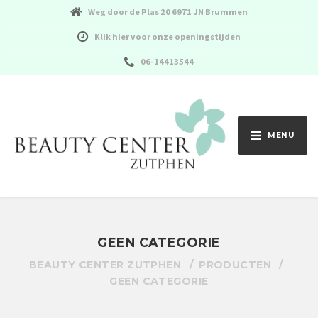
Weg door de Plas 20 6971 JN Brummen
Klik hier voor onze openingstijden
06-14413544
MENU
GEEN CATEGORIE
BEAUTY CENTER ZUTPHEN
PRODUCTEN
GEEN CATEGORIE