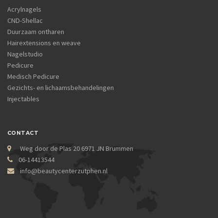
Acrylnagels
CND-Shellac
Duurzaam ontharen
Hairextensions en weave
Nagelstudio
Pedicure
Medisch Pedicure
Gezichts- en lichaamsbehandelingen
Injectables
CONTACT
Weg door de Plas 20 6971 JN Brummen
06-14413544
info@beautycenterzutphen.nl