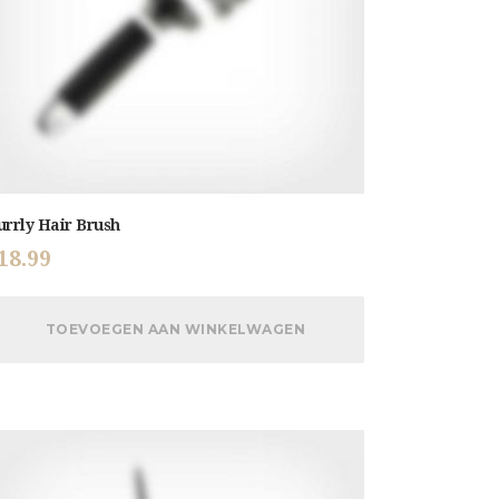
urrly Hair Brush
18.99
TOEVOEGEN AAN WINKELWAGEN