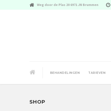
Weg door de Plas 20 6971 JN Brummen
BEHANDELINGEN
TARIEVEN
SHOP