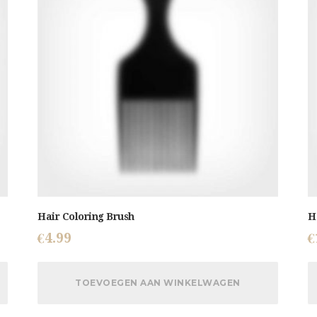
Hair Coloring Brush
H
€
4.99
€
TOEVOEGEN AAN WINKELWAGEN