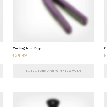
Curling Iron Purple
C
€
59.99
€
TOEVOEGEN AAN WINKELWAGEN