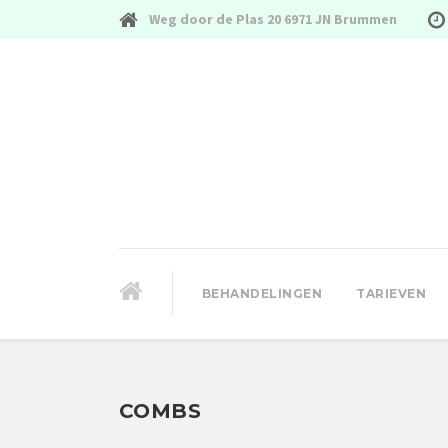
Weg door de Plas 20 6971 JN Brummen
BEHANDELINGEN
TARIEVEN
COMBS