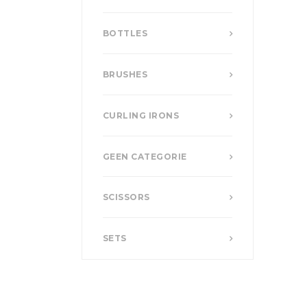
BOTTLES
BRUSHES
CURLING IRONS
GEEN CATEGORIE
SCISSORS
SETS