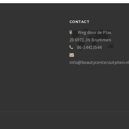
CONTACT
Weg door de Plas
20 6971 JN Brummen
06-14413544
info@beautycenterzutphen.n