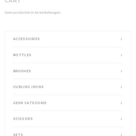
CART
Geen producten in de winkelwagen.
ACCESSORIES
BOTTLES
BRUSHES
CURLING IRONS
GEEN CATEGORIE
SCISSORS
SETS