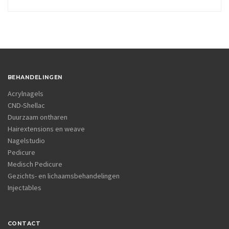
BEHANDELINGEN
Acrylnagels
CND-Shellac
Duurzaam ontharen
Hairextensions en weave
Nagelstudio
Pedicure
Medisch Pedicure
Gezichts- en lichaamsbehandelingen
Injectables
CONTACT