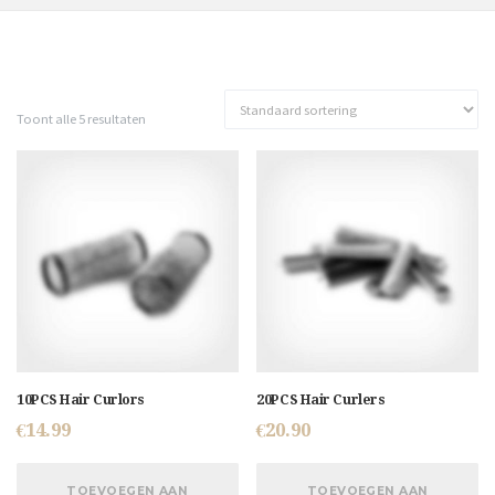
Toont alle 5 resultaten
10PCS Hair Curlors
20PCS Hair Curlers
€
14.99
€
20.90
TOEVOEGEN AAN
TOEVOEGEN AAN