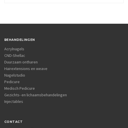
BEHANDELINGEN
Acrylnagels
CND-Shellac
Duurzaam ontharen
Hairextensions en weave
Nagelstudio
Pedicure
Medisch Pedicure
Gezichts- en lichaamsbehandelingen
Injectables
CONTACT