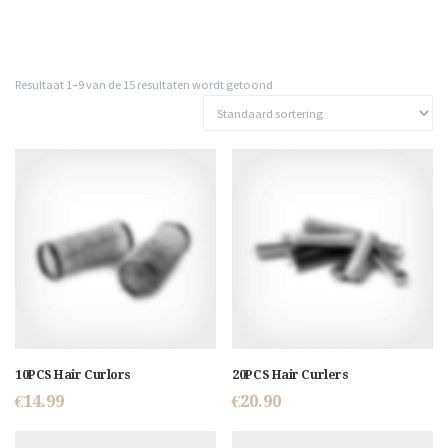
Resultaat 1–9 van de 15 resultaten wordt getoond
10PCS Hair Curlors
20PCS Hair Curlers
€
14.99
€
20.90