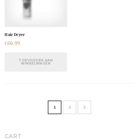
Hair Dryer
€
60.99
TOEVOEGEN AAN
WINKELWAGEN
1
2
→
CART