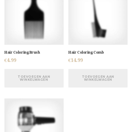
Hair Coloring Brush
Hair Coloring Comb
€
4.99
€
14.99
TOEVOEGEN AAN
TOEVOEGEN AAN
WINKELWAGEN
WINKELWAGEN